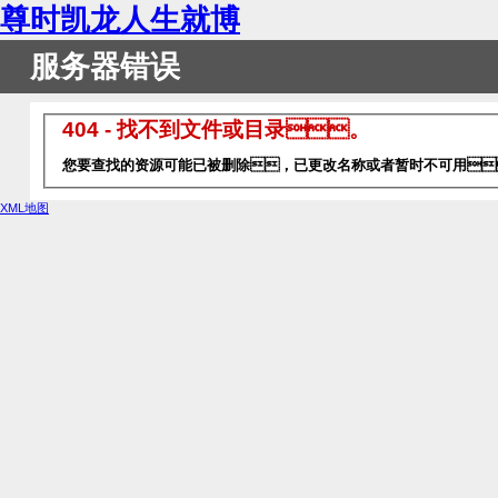
尊时凯龙人生就博
服务器错误
404 - 找不到文件或目录。
您要查找的资源可能已被删除 ，已更改名称或者暂时不可用
XML地图